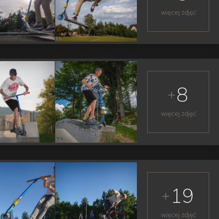
więcej zdjęć
8
więcej zdjęć
19
więcej zdjęć