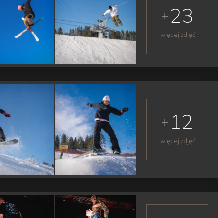
23
więcej zdjęć
12
więcej zdjęć