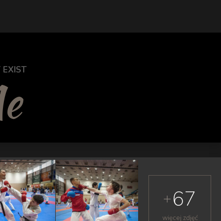
 EXIST
Me
67
więcej zdjęć