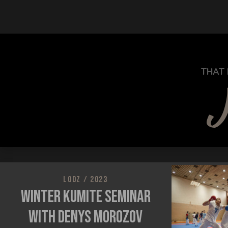
THAT 
J
LODZ / 2023
Winter Kumite Seminar
with Denys Morozov