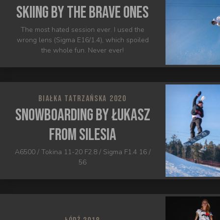
Skiing by the brave ones
The most hated session ever. I used the
wrong lens (Sigma E16/1.4), which spoiled
the whole fun. Never ever!
BIAŁKA TATRZAŃSKA 2020
Snowboarding by Łukasz
from Silesia
A6500 / Tokina 11-20 F2.8 / Sigma F1.4 16 /
56