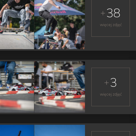
38
więcej zdjęć
3
więcej zdjęć