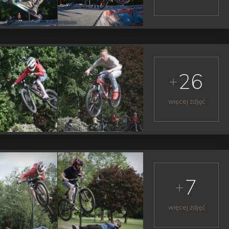
26
więcej zdjęć
7
więcej zdjęć