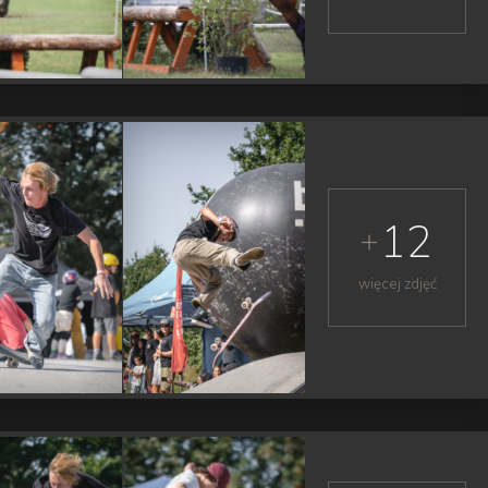
12
więcej zdjęć