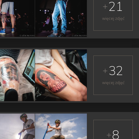
21
więcej zdjęć
32
więcej zdjęć
8