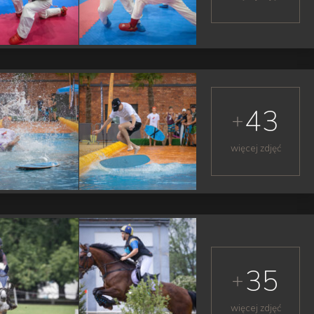
43
więcej zdjęć
35
więcej zdjęć